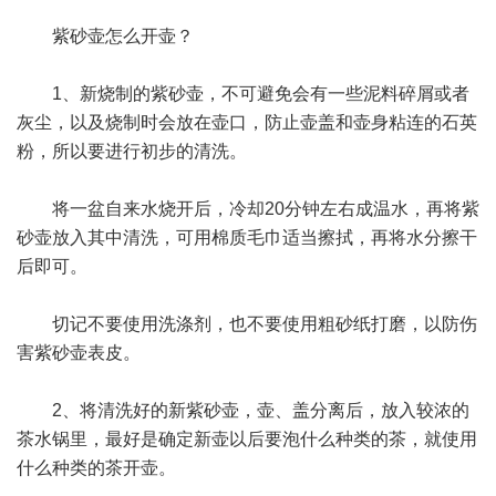
紫砂壶怎么开壶？
1、新烧制的紫砂壶，不可避免会有一些泥料碎屑或者
灰尘，以及烧制时会放在壶口，防止壶盖和壶身粘连的石英
粉，所以要进行初步的清洗。
将一盆自来水烧开后，冷却20分钟左右成温水，再将紫
砂壶放入其中清洗，可用棉质毛巾适当擦拭，再将水分擦干
后即可。
切记不要使用洗涤剂，也不要使用粗砂纸打磨，以防伤
害紫砂壶表皮。
2、将清洗好的新紫砂壶，壶、盖分离后，放入较浓的
茶水锅里，最好是确定新壶以后要泡什么种类的茶，就使用
什么种类的茶开壶。