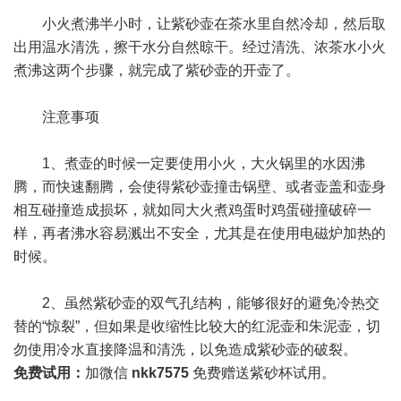
小火煮沸半小时，让紫砂壶在茶水里自然冷却，然后取
出用温水清洗，擦干水分自然晾干。经过清洗、浓茶水小火
煮沸这两个步骤，就完成了紫砂壶的开壶了。
注意事项
1、煮壶的时候一定要使用小火，大火锅里的水因沸
腾，而快速翻腾，会使得紫砂壶撞击锅壁、或者壶盖和壶身
相互碰撞造成损坏，就如同大火煮鸡蛋时鸡蛋碰撞破碎一
样，再者沸水容易溅出不安全，尤其是在使用电磁炉加热的
时候。
2、虽然紫砂壶的双气孔结构，能够很好的避免冷热交
替的“惊裂”，但如果是收缩性比较大的红泥壶和朱泥壶，切
勿使用冷水直接降温和清洗，以免造成紫砂壶的破裂。
免费试用：
加微信
nkk7575
免费赠送紫砂杯试用。