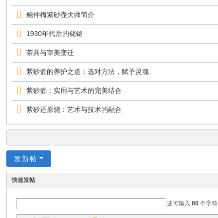
鲍仲梅紫砂壶大师简介
1930年代后的储铭
茶具与审美变迁
紫砂壶的养护之道：选对方法，赋予灵魂
紫砂壶：实用与艺术的完美结合
紫砂还原烧：艺术与技术的融合
发新帖
快速发帖
还可输入
80
个字符