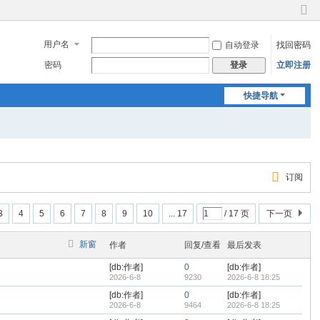
切
换
用户名
自动登录
找回密码
到
窄
密码
立即注册
登录
版
快捷导航
订阅
3
4
5
6
7
8
9
10
... 17
/ 17 页
下一页
新窗
作者
回复/查看
最后发表
[db:作者]
0
[db:作者]
2026-6-8
9230
2026-6-8 18:25
[db:作者]
0
[db:作者]
2026-6-8
9464
2026-6-8 18:25