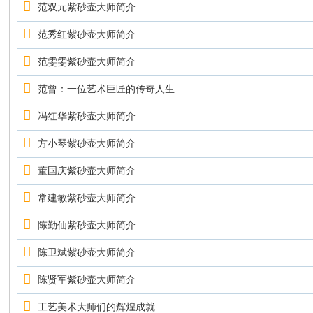
范双元紫砂壶大师简介
技
范秀红紫砂壶大师简介
有
限
范雯雯紫砂壶大师简介
公
范曾：一位艺术巨匠的传奇人生
司
冯红华紫砂壶大师简介
方小琴紫砂壶大师简介
董国庆紫砂壶大师简介
常建敏紫砂壶大师简介
陈勤仙紫砂壶大师简介
陈卫斌紫砂壶大师简介
陈贤军紫砂壶大师简介
工艺美术大师们的辉煌成就