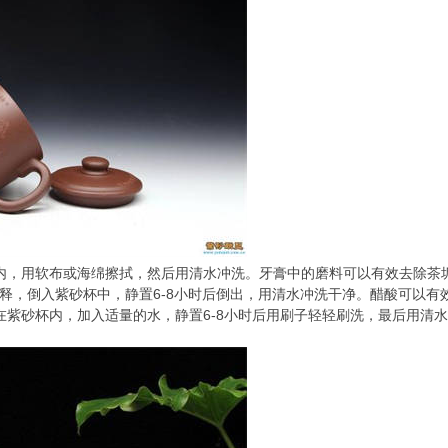
内，用软布或海绵擦拭，然后用清水冲洗。牙膏中的磨料可以有效去除茶
稀释，倒入紫砂杯中，静置6-8小时后倒出，用清水冲洗干净。醋酸可以有
在紫砂杯内，加入适量的水，静置6-8小时后用刷子轻轻刷洗，最后用清