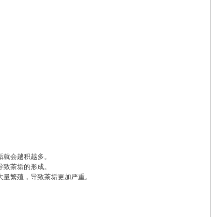
垢就会越积越多。
导致茶垢的形成。
大量繁殖，导致茶垢更加严重。