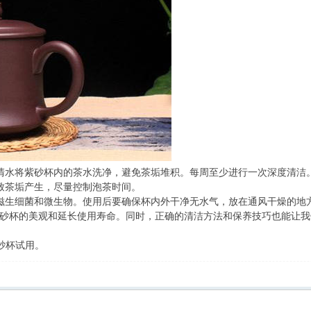
清水将紫砂杯内的茶水洗净，避免茶垢堆积。每周至少进行一次深度清洁
致茶垢产生，尽量控制泡茶时间。
滋生细菌和微生物。使用后要确保杯内外干净无水气，放在通风干燥的地
砂杯的美观和延长使用寿命。同时，正确的清洁方法和保养技巧也能让我
砂杯试用。