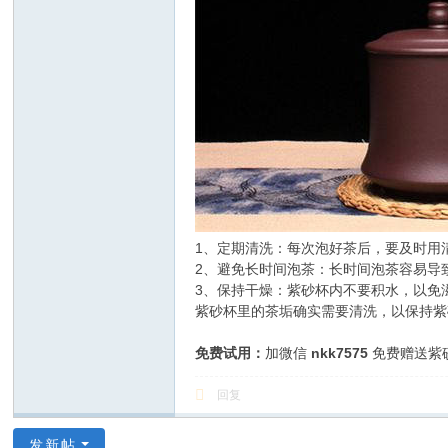
1、定期清洗：每次泡好茶后，要及时用
2、避免长时间泡茶：长时间泡茶容易导
3、保持干燥：紫砂杯内不要积水，以免
紫砂杯里的茶垢确实需要清洗，以保持紫
免费试用：
加微信
nkk7575
免费赠送紫
回复
发新帖