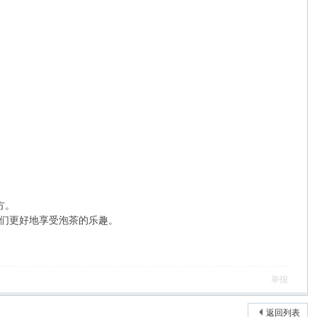
。
方。
们更好地享受泡茶的乐趣。
举报
返回列表