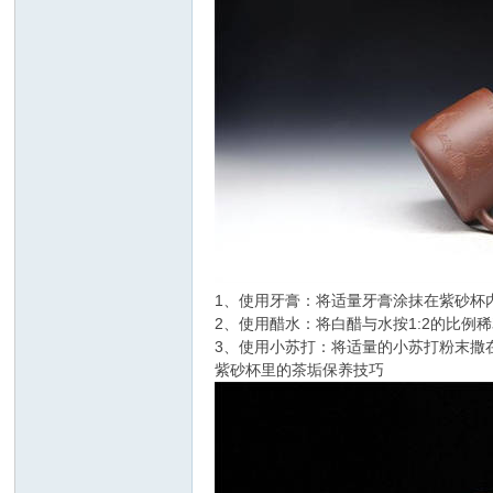
1、使用牙膏：将适量牙膏涂抹在紫砂杯
2、使用醋水：将白醋与水按1:2的比例
3、使用小苏打：将适量的小苏打粉末撒
紫砂杯里的茶垢保养技巧