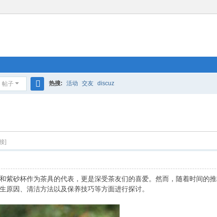
热搜:
活动
交友
discuz
帖子
搜
索
接]
和紫砂杯作为茶具的代表，更是深受茶友们的喜爱。然而，随着时间的推
生原因、清洁方法以及保养技巧等方面进行探讨。