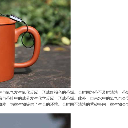
中与氧气发生氧化反应，形成红褐色的茶垢。长时间泡茶不及时清洗，茶
易与茶叶中的成分发生化学反应，形成茶垢。此外，自来水中的氯气也会
物质，为微生物提供了生长的环境。长时间不清洗的紫砂杯内，微生物会