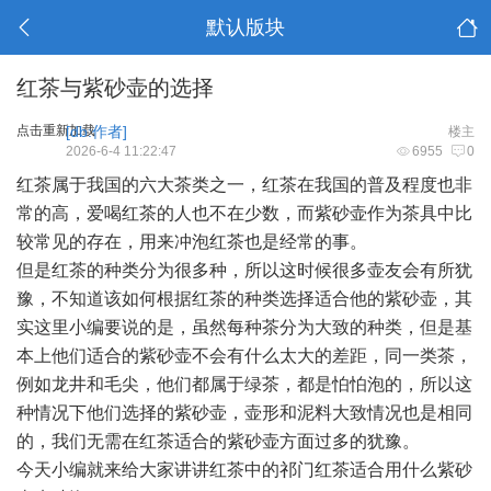
默认版块
红茶与紫砂壶的选择
点击重新加载
[db:作者]
楼主
2026-6-4 11:22:47
6955
0
红茶属于我国的六大茶类之一，红茶在我国的普及程度也非
常的高，爱喝红茶的人也不在少数，而紫砂壶作为茶具中比
较常见的存在，用来冲泡红茶也是经常的事。
但是红茶的种类分为很多种，所以这时候很多壶友会有所犹
豫，不知道该如何根据红茶的种类选择适合他的紫砂壶，其
实这里小编要说的是，虽然每种茶分为大致的种类，但是基
本上他们适合的紫砂壶不会有什么太大的差距，同一类茶，
例如龙井和毛尖，他们都属于绿茶，都是怕怕泡的，所以这
种情况下他们选择的紫砂壶，壶形和泥料大致情况也是相同
的，我们无需在红茶适合的紫砂壶方面过多的犹豫。
今天小编就来给大家讲讲红茶中的祁门红茶适合用什么紫砂