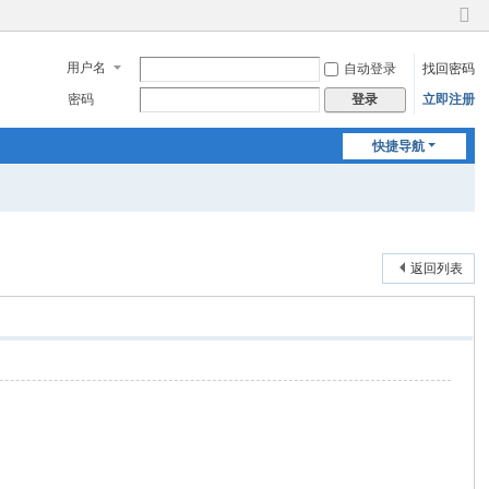
切
换
用户名
自动登录
找回密码
到
窄
密码
立即注册
登录
版
快捷导航
返回列表