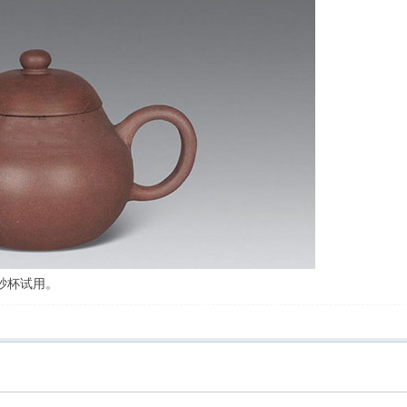
砂杯试用。